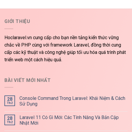
GIỚI THIỆU
Hoclaravel.vn cung cấp cho bạn nền tảng kiến thức vững
chắc về PHP cùng với framework Laravel, đồng thời cung
cấp các kỹ thuật và công nghệ giúp tối ưu hóa quá trình phát
triển web một cách hiệu quả.
BÀI VIẾT MỚI NHẤT
Console Command Trong Laravel: Khái Niệm & Cách
28
Th2
Sử Dụng
Laravel 11 Có Gì Mới: Các Tính Năng Và Bản Cập
28
Th2
Nhật Mới