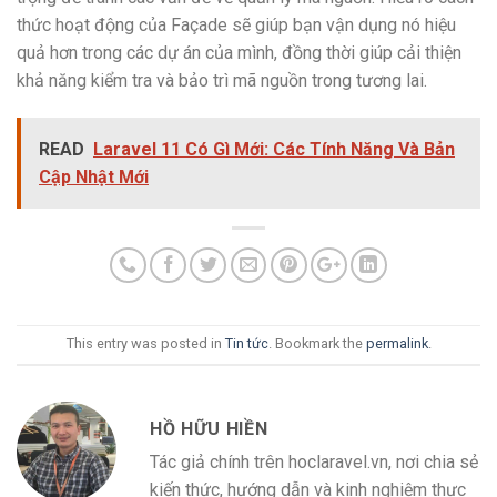
thức hoạt động của Façade sẽ giúp bạn vận dụng nó hiệu
quả hơn trong các dự án của mình, đồng thời giúp cải thiện
khả năng kiểm tra và bảo trì mã nguồn trong tương lai.
READ
Laravel 11 Có Gì Mới: Các Tính Năng Và Bản
Cập Nhật Mới
This entry was posted in
Tin tức
. Bookmark the
permalink
.
HỒ HỮU HIỀN
Tác giả chính trên hoclaravel.vn, nơi chia sẻ
kiến thức, hướng dẫn và kinh nghiệm thực