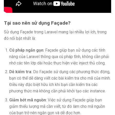
Tại sao nên sử dụng Façade?
Sử dụng Façade trong Laravel mang lại nhiều lợi ích, trong
đó nổi bật nhất là:
Cú pháp ngắn gọn
: Façade giúp bạn sử dụng các tính
năng của Laravel thông qua cú pháp tĩnh, không cần phải
nhớ các tên lớp dài hoặc thực hiện việc inject thủ công.
Dễ kiểm tra
: Do Façade sử dụng các phương thức động,
bạn có thể dễ dàng viết các bài kiểm tra cho mã của mình.
Điều này đặc biệt hữu ích khi bạn cần kiểm tra các
phương thức mà không cần phải khởi tạo các instance.
Giảm bớt mã nguồn
: Việc sử dụng Façade giúp bạn
giảm thiểu lượng mã cần viết, từ đó làm cho mã nguồn
của bạn trở nên ngắn gọn và dễ đọc hơn.