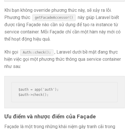
Khi bạn không override phương thức này, sẽ xảy ra lỗi.
Phương thức
này giúp Laravel biết
getFacadeAccessor()
được rằng Façade nào cần sử dụng để tạo ra instance từ
service container. Mỗi Façade chỉ cần một hàm này mới có
thể hoạt động hiệu quả.
Khi gọi
, Laravel dưới bề mặt đang thực
Auth::check();
hiện việc gọi một phương thức thông qua service container
như sau:
$auth = app('auth');

Ưu điểm và nhược điểm của Façade
Façade là một trong những khái niệm gây tranh cãi trong