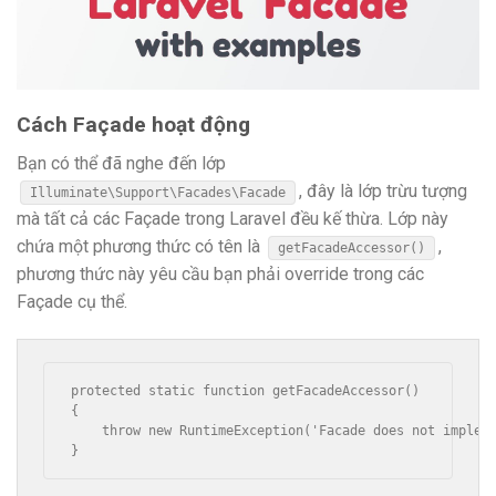
Cách Façade hoạt động
Bạn có thể đã nghe đến lớp
, đây là lớp trừu tượng
Illuminate\Support\Facades\Facade
mà tất cả các Façade trong Laravel đều kế thừa. Lớp này
chứa một phương thức có tên là
,
getFacadeAccessor()
phương thức này yêu cầu bạn phải override trong các
Façade cụ thể.
protected static function getFacadeAccessor()

{

    throw new RuntimeException('Facade does not impleme