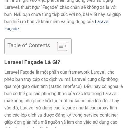
Khi tham gia vào việc phát triển ứng dụng web sử dụng
Laravel, thuật ngữ “Façade” chắc chắn sẽ không xa lạ với
bạn. Nếu bạn chưa từng tiếp xúc với nó, bài viết này sẽ giúp
bạn hiểu rõ hơn về khái niệm và ứng dụng của
Laravel
Façade
.
Table of Contents
Laravel Façade Là Gì?
Laravel Façade là một phần của framework Laravel, cho
phép bạn truy cập các dịch vụ mà Laravel cung cấp thông
qua một giao diện tĩnh (static interface). Điều này có nghĩa là
bạn có thể gọi các phương thức của các lớp trong Laravel
mà không cần phải khởi tạo một instance của lớp đó. Thay
vào đó, Laravel sử dụng các façade như là các proxy tĩnh
cho các lớp dịch vụ được đăng ký trong service container,
giúp đơn giản hóa mã nguồn và làm cho việc sử dụng các